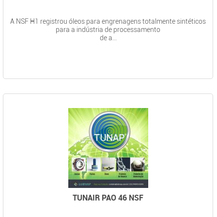
A NSF H1 registrou óleos para engrenagens totalmente sintéticos
para a indústria de processamento
de a...
TUNAIR PAO 46 NSF