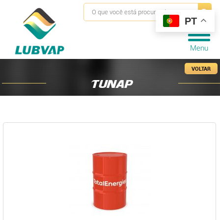
PT
Menu
VOLTAR
TUNAP