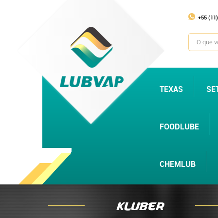
+55 (11
TEXAS
SE
FOODLUBE
CHEMLUB
Kluber