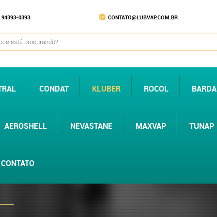
) 94393-0393
CONTATO@LUBVAP.COM.BR
TRAL
CONDAT
KLUBER
ROCOL
BARDA
AEROSHELL
NEVASTANE
MAXVAP
TUNAP
CONTATO