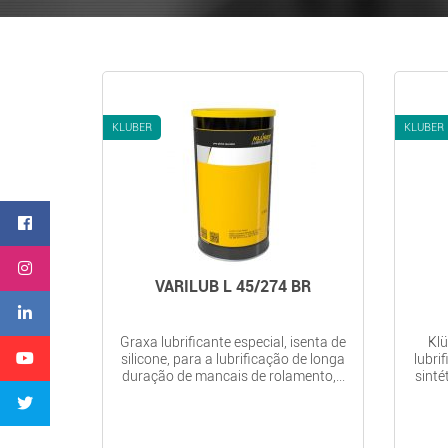
KLUBER
KLUBER
VARILUB L 45/274 BR
Graxa lubrificante especial, isenta de
Kl
silicone, para a lubrificação de longa
lubri
duração de mancais de rolamento,...
sinté