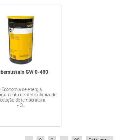
übersustain GW 0-460
- Economia de energia.
rtamento de atrito otimizado.
redução de temperatura.
- O...