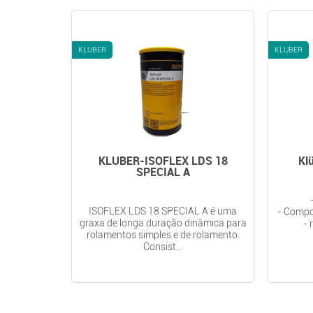
KLUBER
KLUBER
KLUBER-ISOFLEX LDS 18
Kl
SPECIAL A
ISOFLEX LDS 18 SPECIAL A é uma
- Compo
graxa de longa duração dinâmica para
- 
rolamentos simples e de rolamento.
Consist...