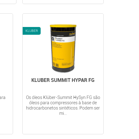
KLUBER
KLUBER SUMMIT HYPAR FG
ara
Os óleos Klüber-Summit HySyn FG são
óleos para compressores à base de
s
hidrocarbonetos sintéticos. Podem ser
mi...