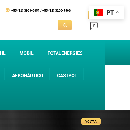
+55 (12) 3933-6851 / +55 (12) 3206-7508
PT
ajuda
HL
MOBIL
TOTALENERGIES
AERONÁUTICO
CASTROL
VOLTAR