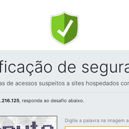
ificação de segur
vas de acessos suspeitos a sites hospedados co
.216.125
, responda ao desafio abaixo.
Digite a palavra na imagem 