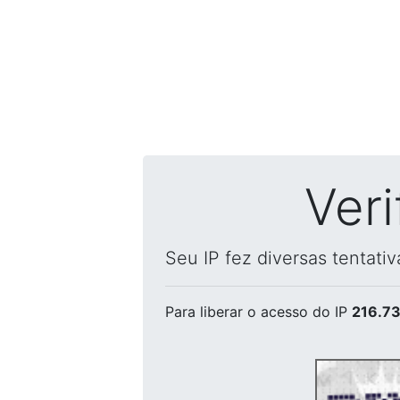
Ver
Seu IP fez diversas tentati
Para liberar o acesso
do IP
216.73