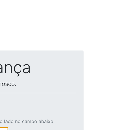
ança
nosco.
ao lado no campo abaixo