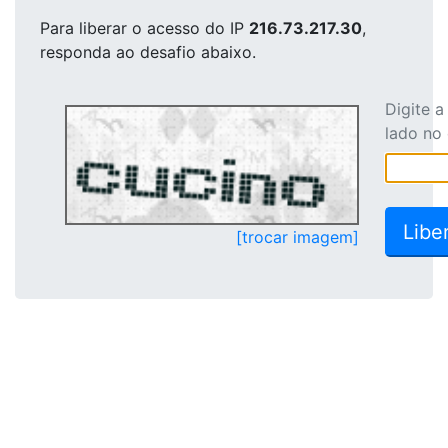
Para liberar o acesso
do IP
216.73.217.30
,
responda ao desafio abaixo.
Digite 
lado no
[trocar imagem]