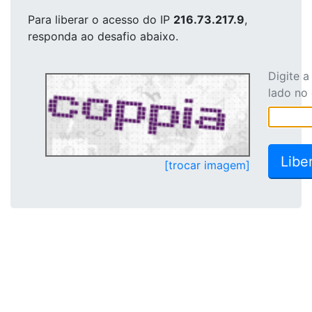
Para liberar o acesso
do IP
216.73.217.9
,
responda ao desafio abaixo.
Digite 
lado no
[trocar imagem]